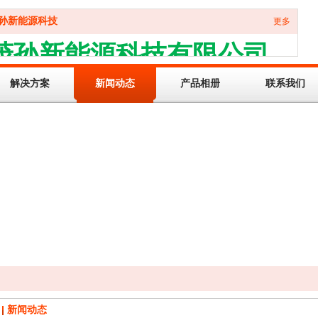
茂孙新能源科技
更多
茂孙新能源科技有限公司
MaoSun New Energy Technology Co., Ltd
解决方案
新闻动态
产品相册
联系我们
新闻动态