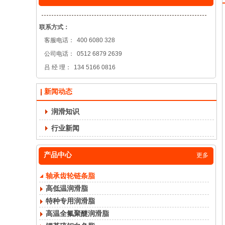
联系方式：
客服电话：
400 6080 328
公司电话：
0512 6879 2639
吕 经 理：
134 5166 0816
新闻动态
润滑知识
行业新闻
产品中心
更多
轴承齿轮链条脂
高低温润滑脂
特种专用润滑脂
高温全氟聚醚润滑脂