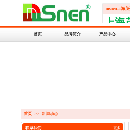
msnen上海
上海
ShangHai 
首页
品牌简介
产品中心
首页
>>
新闻动态
联系我们
更多