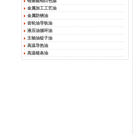
锂基硫钼白色脂
金属加工工艺油
金属防锈油
齿轮油导轨油
液压油循环油
主轴油锭子油
高温导热油
高温链条油
真空泵油空压机油
冷冻机油汽轮机油